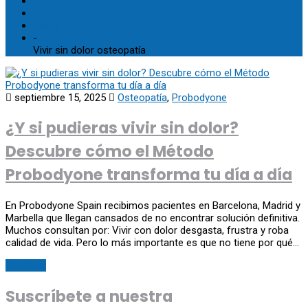
Home
-
Vivir sin dolor osteopatía
septiembre 15, 2025
Osteopatía
,
Probodyone
¿Y si pudieras vivir sin dolor?
Descubre cómo el Método
Probodyone transforma tu día a día
En Probodyone Spain recibimos pacientes en Barcelona, Madrid y
Marbella que llegan cansados de no encontrar solución definitiva.
Muchos consultan por: Vivir con dolor desgasta, frustra y roba
calidad de vida. Pero lo más importante es que no tiene por qué…
Continue
Suscríbete a nuestra