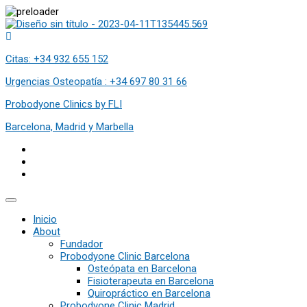
Citas: +34 932 655 152
Urgencias Osteopatía : +34 697 80 31 66
Probodyone Clinics by FLI
Barcelona, Madrid y Marbella
Inicio
About
Fundador
Probodyone Clinic Barcelona
Osteópata en Barcelona
Fisioterapeuta en Barcelona
Quiropráctico en Barcelona
Probodyone Clinic Madrid