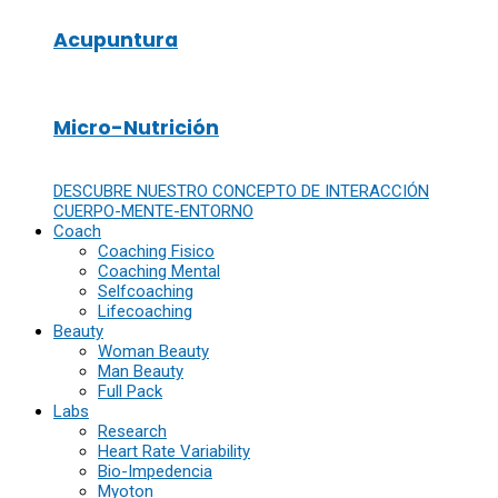
Acupuntura
Micro-Nutrición
DESCUBRE NUESTRO CONCEPTO DE INTERACCIÓN
CUERPO-MENTE-ENTORNO
Coach
Coaching Fisico
Coaching Mental
Selfcoaching
Lifecoaching
Beauty
Woman Beauty
Man Beauty
Full Pack
Labs
Research
Heart Rate Variability
Bio-Impedencia
Myoton