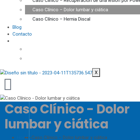
Caso Clínico – Recuperación de una lesión por Power
Caso Clínico – Dolor lumbar y ciática
Caso Clínico – Hernia Discal
Blog
Contacto
X
Caso Clínico - Dolor
lumbar y ciática
Home
-
Caso Clínico – Dolor lumbar y ciática