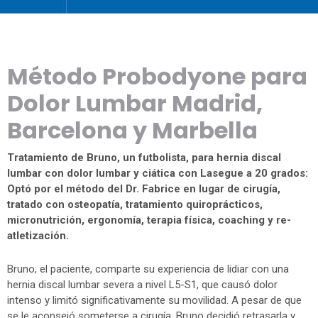
Método Probodyone para
Dolor Lumbar
Madrid,
Barcelona y Marbella
Tratamiento de Bruno, un futbolista, para hernia discal
lumbar con dolor lumbar y ciática con Lasegue a 20 grados:
Optó por el método del Dr. Fabrice en lugar de cirugía,
tratado con osteopatía, tratamiento quiroprácticos,
micronutrición, ergonomía, terapia física, coaching y re-
atletización.
Bruno, el paciente, comparte su experiencia de lidiar con una
hernia discal lumbar severa a nivel L5-S1, que causó dolor
intenso y limitó significativamente su movilidad. A pesar de que
se le aconsejó someterse a cirugía, Bruno decidió retrasarla y