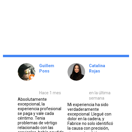
Guillem
Catalina
Pons
Rojas
Hace 1 mes
en la última
semana
Absolutamente
excepcional, la
Mi experiencia ha sido
experiencia profesional
verdaderamente
se paga y vale cada
excepcional. Llegué con
céntimo. Tenia
dolor en la cadera, y
problemas de vértigo
Fabrice no solo identificó
relacionado con las
la causa con precisión,