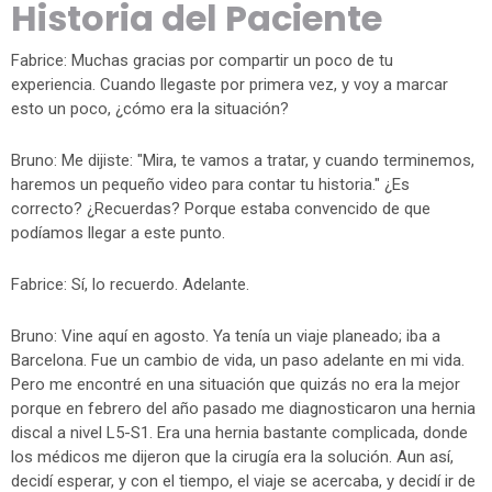
Historia del Paciente
Fabrice: Muchas gracias por compartir un poco de tu
experiencia. Cuando llegaste por primera vez, y voy a marcar
esto un poco, ¿cómo era la situación?
Bruno: Me dijiste: "Mira, te vamos a tratar, y cuando terminemos,
haremos un pequeño video para contar tu historia." ¿Es
correcto? ¿Recuerdas? Porque estaba convencido de que
podíamos llegar a este punto.
Fabrice: Sí, lo recuerdo. Adelante.
Bruno: Vine aquí en agosto. Ya tenía un viaje planeado; iba a
Barcelona. Fue un cambio de vida, un paso adelante en mi vida.
Pero me encontré en una situación que quizás no era la mejor
porque en febrero del año pasado me diagnosticaron una hernia
discal a nivel L5-S1. Era una hernia bastante complicada, donde
los médicos me dijeron que la cirugía era la solución. Aun así,
decidí esperar, y con el tiempo, el viaje se acercaba, y decidí ir de