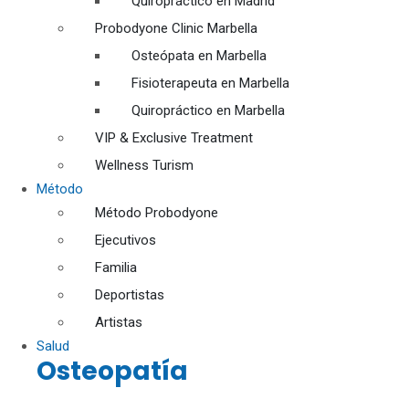
Quiropráctico en Madrid
Probodyone Clinic Marbella
Osteópata en Marbella
Fisioterapeuta en Marbella
Quiropráctico en Marbella
VIP & Exclusive Treatment
Wellness Turism
Método
Método Probodyone
Ejecutivos
Familia
Deportistas
Artistas
Salud
Osteopatía