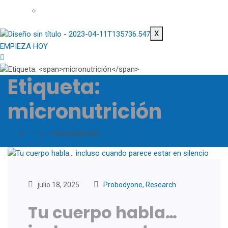
X
EMPIEZA HOY
Etiqueta:
micronutrición
Home
-
micronutrición
julio 18, 2025
Probodyone
,
Research
Tu cuerpo habla…