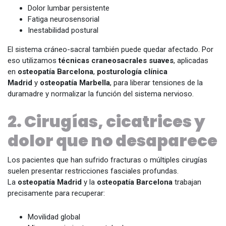
Dolor lumbar persistente
Fatiga neurosensorial
Inestabilidad postural
El sistema cráneo-sacral también puede quedar afectado. Por
eso utilizamos
técnicas craneosacrales suaves
, aplicadas
en
osteopatía Barcelona
,
posturología clínica
Madrid
y
osteopatía Marbella
, para liberar tensiones de la
duramadre y normalizar la función del sistema nervioso.
2. Cirugías, cicatrices y
dolor que no desaparece
Los pacientes que han sufrido fracturas o múltiples cirugías
suelen presentar restricciones fasciales profundas.
La
osteopatía Madrid
y la
osteopatía Barcelona
trabajan
precisamente para recuperar:
Movilidad global