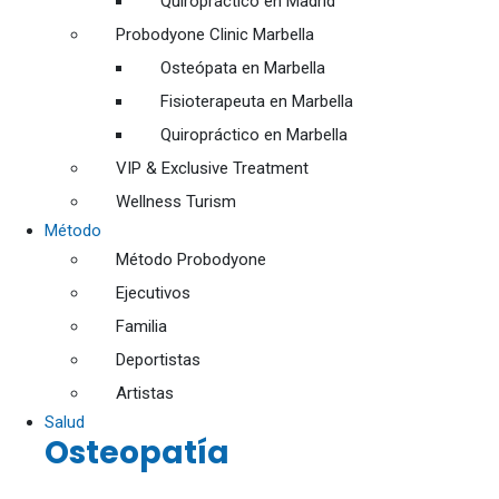
Quiropráctico en Madrid
Probodyone Clinic Marbella
Osteópata en Marbella
Fisioterapeuta en Marbella
Quiropráctico en Marbella
VIP & Exclusive Treatment
Wellness Turism
Método
Método Probodyone
Ejecutivos
Familia
Deportistas
Artistas
Salud
Osteopatía