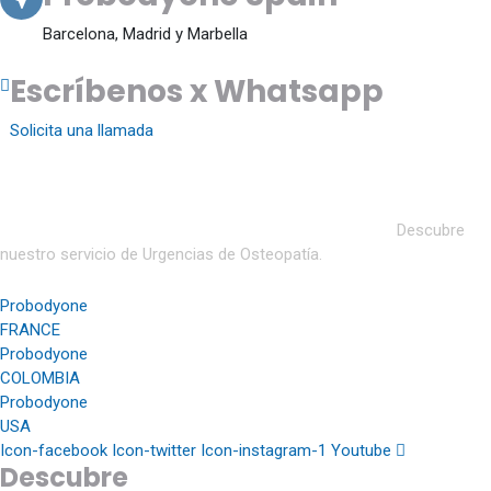
Barcelona, Madrid y Marbella
Escríbenos x Whatsapp
Solicita una llamada
Probodyone Spain: te atendemos en nuestros institutos de
Barcelona, Madrid y Marbella o en hoteles y domicilios.
Descubre
nuestro servicio de Urgencias de Osteopatía.
Probodyone
FRANCE
Probodyone
COLOMBIA
Probodyone
USA
Icon-facebook
Icon-twitter
Icon-instagram-1
Youtube
Descubre