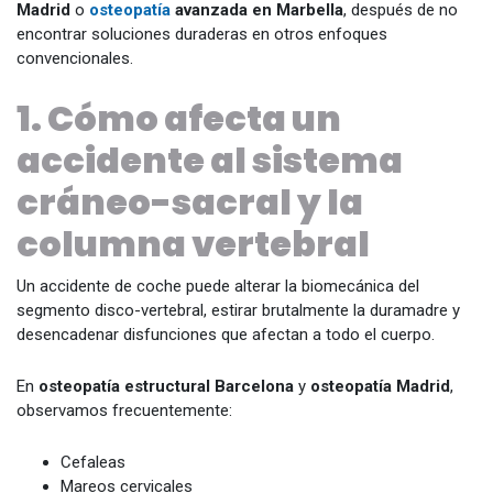
Madrid
o
osteopatía
avanzada en Marbella
, después de no
encontrar soluciones duraderas en otros enfoques
convencionales.
1. Cómo afecta un
accidente al sistema
cráneo-sacral y la
columna vertebral
Un accidente de coche puede alterar la biomecánica del
segmento disco-vertebral, estirar brutalmente la duramadre y
desencadenar disfunciones que afectan a todo el cuerpo.
En
osteopatía estructural Barcelona
y
osteopatía Madrid
,
observamos frecuentemente:
Cefaleas
Mareos cervicales