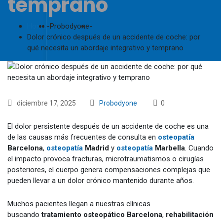
temprano
Home
-
Probodyone
-
Dolor crónico después de un accidente de coche: por
qué necesita un abordaje integrativo y temprano
diciembre 17, 2025
Probodyone
0
El dolor persistente después de un accidente de coche es una
de las causas más frecuentes de consulta en
osteopatía
Barcelona
,
osteopatía
Madrid
y
osteopatía
Marbella
. Cuando
el impacto provoca fracturas, microtraumatismos o cirugías
posteriores, el cuerpo genera compensaciones complejas que
pueden llevar a un dolor crónico mantenido durante años.
Muchos pacientes llegan a nuestras clínicas
buscando
tratamiento osteopático Barcelona
,
rehabilitación