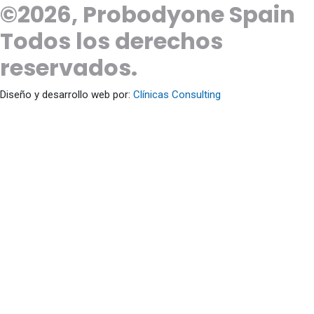
©2026,
Probodyone Spain
Todos los derechos
reservados.
Diseño y desarrollo web por:
Clínicas Consulting
Franquicias
|
Academy
| Aviso Legal |
Política de Privacidad
|
Política de Cookies