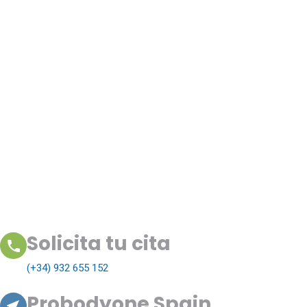
Solicita tu cita
(+34) 932 655 152
Probodyone Spain