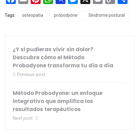
Link
Tags:
osteopatia
probodyone
Síndrome postural
¿Y si pudieras vivir sin dolor?
Descubre cómo el Método
Probodyone transforma tu día a día
Previous post
Método Probodyone: un enfoque
integrativo que amplifica los
resultados terapéuticos
Next post